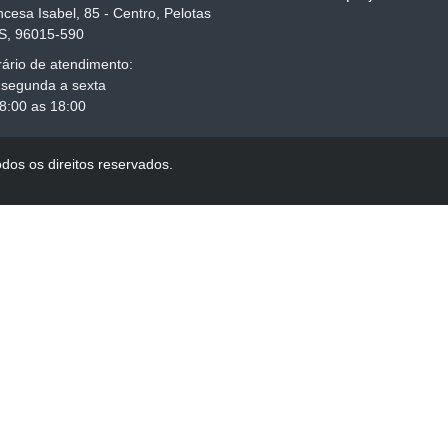
ncesa Isabel, 85 - Centro, Pelotas
S, 96015-590
ário de atendimento:
 segunda a sexta
8:00 as 18:00
dos os direitos reservados.